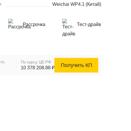
я
Weichai WP4.1 (Китай)
Рассрочка
Тест-драйв
ть:
По курсу ЦБ РФ:
Получить КП
10 378 208.88 ₽