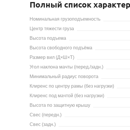
Полный список характе
Номинальная грузоподъемность
Центр тяжести груза
Высота подъема
Высота свободного подъёма
Размер вил (Д×Ш×Т)
Угол наклона мачты (перед./задн.)
Минимальный радиус поворота
Клиренс по центру рамы (без нагрузки)
Клиренс под мачтой (без нагрузки)
Высота по защитную крышу
Свес (передн.)
Свес (задн.)