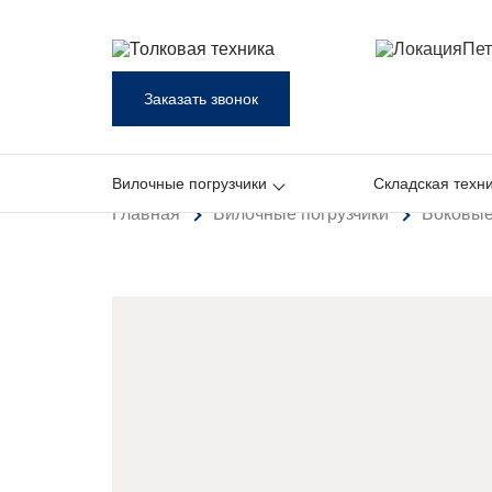
Пет
Заказать звонок
Вилочные погрузчики
Складская техн
Главная
Вилочные погрузчики
Боковые