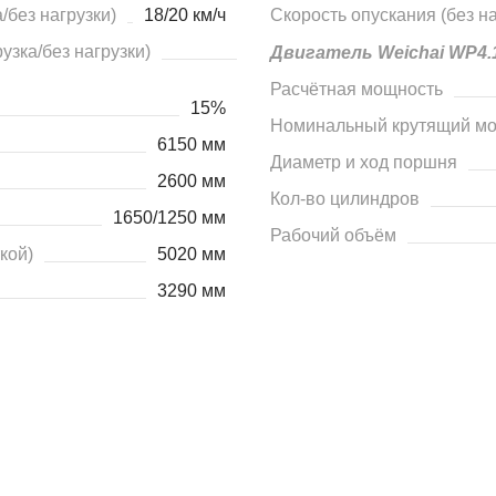
/без нагрузки)
18/20 км/ч
Скорость опускания (без на
зка/без нагрузки)
Двигатель Weichai WP4.
Расчётная мощность
15%
Номинальный крутящий м
6150 мм
Диаметр и ход поршня
2600 мм
Кол-во цилиндров
1650/1250 мм
Рабочий объём
кой)
5020 мм
3290 мм