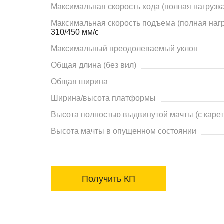
Максимальная скорость хода (полная нагрузка
Максимальная скорость подъема (полная нагру
310/450 мм/с
Максимальный преодолеваемый уклон
Общая длина (без вил)
Общая ширина
Ширина/высота платформы
Высота полностью выдвинутой мачты (с карет
Высота мачты в опущенном состоянии
Получить КП