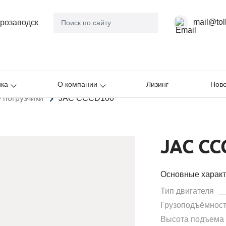
mail@tol
розаводск
ика
О компании
Лизинг
Ново
 погрузчики
JAC CCCD100
JAC CC
Основные характ
Тип двигателя
Грузоподъёмност
Высота подъема