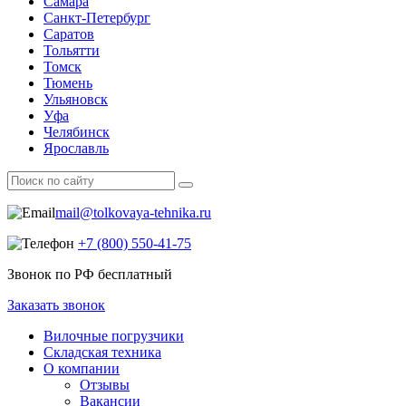
Самара
Санкт-Петербург
Саратов
Тольятти
Томск
Тюмень
Ульяновск
Уфа
Челябинск
Ярославль
mail@tolkovaya-tehnika.ru
+7 (800) 550‑41‑75
Звонок по РФ бесплатный
Заказать звонок
Вилочные погрузчики
Складская техника
О компании
Отзывы
Вакансии