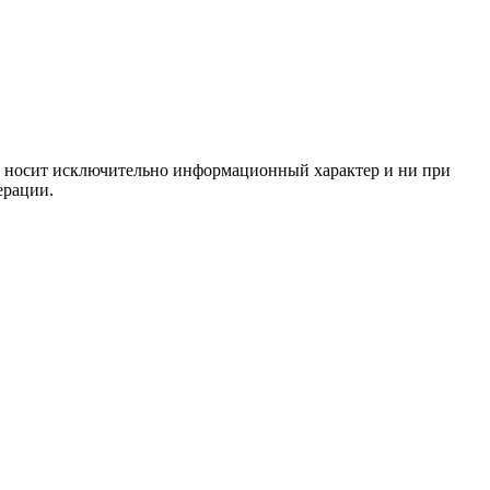
ём, носит исключительно информационный характер и ни при
ерации.