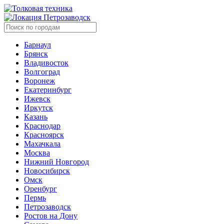
Петрозаводск
Барнаул
Брянск
Владивосток
Волгоград
Воронеж
Екатеринбург
Ижевск
Иркутск
Казань
Краснодар
Красноярск
Махачкала
Москва
Нижний Новгород
Новосибирск
Омск
Оренбург
Пермь
Петрозаводск
Ростов на Дону