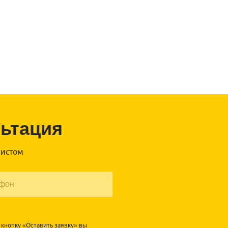
льтация
листом
кнопку «Оставить заявку» вы