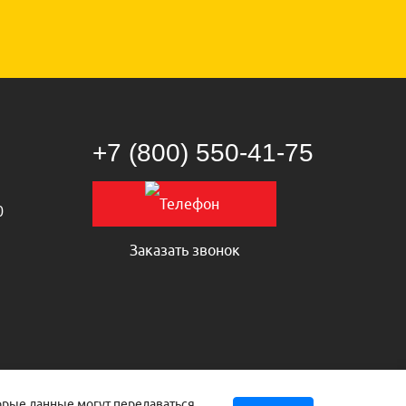
+7 (800) 550‑41‑75
0
Заказать звонок
торые данные могут передаваться