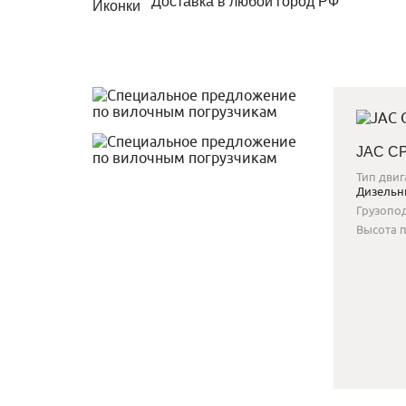
Доставка в любой город РФ
JAC C
Тип двиг
Дизель
Грузопо
Высота 