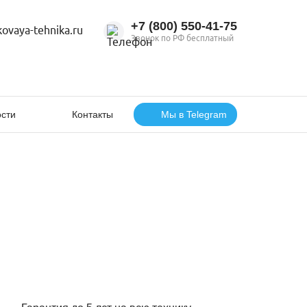
+7 (800) 550‑41‑75
ovaya-tehnika.ru
Звонок по РФ бесплатный
сти
Контакты
Мы в Telegram