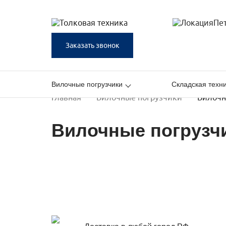
Пе
Заказать звонок
Вилочные погрузчики
Складская техн
Главная
Вилочные погрузчики
Вилочн
Вилочные погрузчи